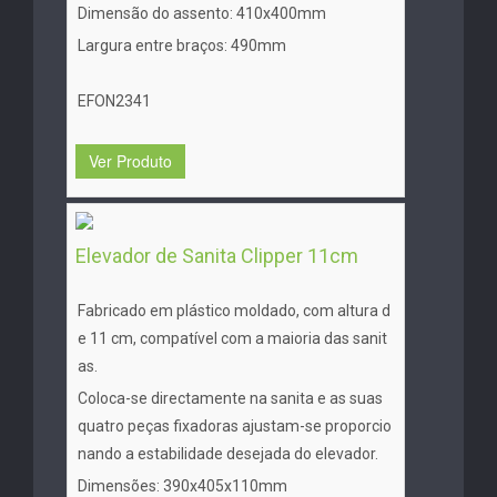
Dimensão do assento: 410x400mm
Largura entre braços: 490mm
EFON2341
Ver Produto
Elevador de Sanita Clipper 11cm
Fabricado em plástico moldado, com altura d
e 11 cm, compatível com a maioria das sanit
as.
Coloca-se directamente na sanita e as suas
quatro peças fixadoras ajustam-se proporcio
nando a estabilidade desejada do elevador.
Dimensões: 390x405x110mm