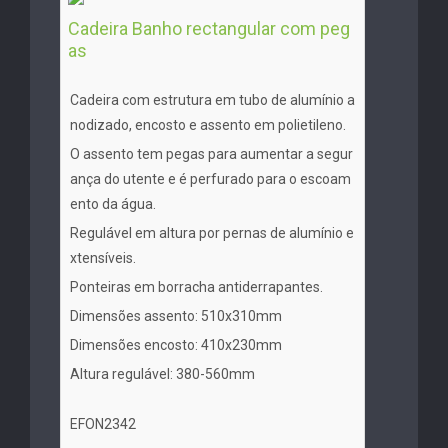
Cadeira Banho rectangular com peg
as
Cadeira com estrutura em tubo de alumínio a
nodizado, encosto e assento em polietileno.
O assento tem pegas para aumentar a segur
ança do utente e é perfurado para o escoam
ento da água.
Regulável em altura por pernas de alumínio e
xtensíveis.
Ponteiras em borracha antiderrapantes.
Dimensões assento: 510x310mm
Dimensões encosto: 410x230mm
Altura regulável: 380-560mm
EFON2342