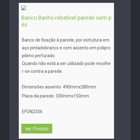
Banco Banho rebatível parede sem p
és
Banco de fixação à parede, por estrutura em
aço pintadobranco e com assento em polipro
pileno perfurado.
Quando não está a ser utilizado pode recolhe
r-se contra a parede.
Dimensões assento: 490mmx280mm
Placa da parede: 330mmx150mm
EFON2336
Ver Produto