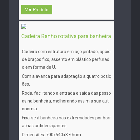
Ver Produto
Cadeira Banho rotativa para banheira
Cadeira com estrutura em aço pintado, apoio
de braços fixo, assento em plástico perfurad
o em forma de U.
Com alavanca para adaptação a quatro posiç
ões.
Roda, facilitando a entrada e saída das pesso
as na banheira, melhorando assim a sua aut
onomia.
Fixa-se à banheira nas extremidades por borr
achas antiderrapantes.
Dimensões: 700x540x370mm